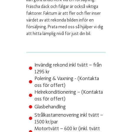
Fräscha däck och fälgar är också viktiga
faktorer. Faktum är att fler och fler inser
värdet av att rekonda bilden inför en
försäljning. Prata med oss så hjälper vi dig
att hitta lämplig nivå för just din bil.
Invändig rekond inkl tvätt – från
1295 kr
Polering & Vaxning - (Kontakta
oss för offert)
Helrekonditionering – (Kontakta
oss för offert)
Glasbehandling
Strålkastarrenovering inkl tvätt –
1500 kr/par
Motortvätt – 600 kr (inkl. tvätt
Prenumerera och få de bästa