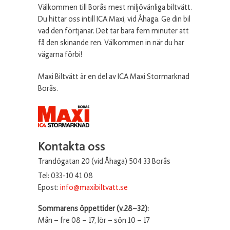
Välkommen till Borås mest miljövänliga biltvätt.
Du hittar oss intill ICA Maxi, vid Åhaga. Ge din bil
vad den förtjänar. Det tar bara fem minuter att
få den skinande ren. Välkommen in när du har
vägarna förbi!
Maxi Biltvätt är en del av ICA Maxi Stormarknad
Borås.
Kontakta oss
Trandögatan 20 (vid Åhaga) 504 33 Borås
Tel: 033-10 41 08
Epost:
info@maxibiltvatt.se
Sommarens öppettider (v.28–32):
Mån – fre 08 – 17, lör – sön 10 – 17