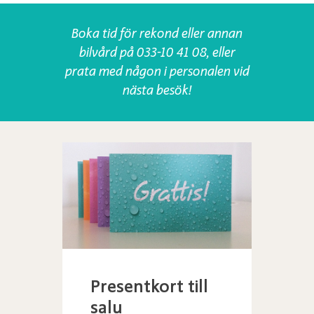
Boka tid för rekond eller annan
bilvård på 033-10 41 08, eller
prata med någon i personalen vid
nästa besök!
Presentkort till
salu