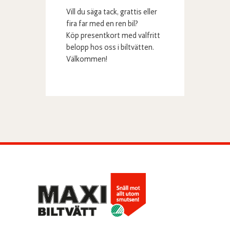
Vill du säga tack, grattis eller
fira far med en ren bil?
Köp presentkort med valfritt
belopp hos oss i biltvätten.
Välkommen!