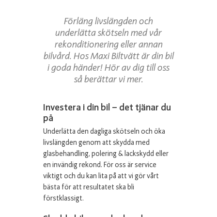
Förläng livslängden och
underlätta skötseln med vår
rekonditionering eller annan
bilvård. Hos Maxi Biltvätt är din bil
i goda händer! Hör av dig till oss
så berättar vi mer.
Investera i din bil – det tjänar du
på
Underlätta den dagliga skötseln och öka
livslängden genom att skydda med
glasbehandling, polering & lackskydd eller
en invändig rekond. För oss är service
viktigt och du kan lita på att vi gör vårt
bästa för att resultatet ska bli
förstklassigt.