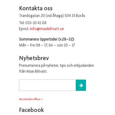
Kontakta oss
Trandögatan 20 (vid Åhaga) 504 33 Borås
Tel: 033-10 41 08
Epost:
info@maxibiltvatt.se
Sommarens öppettider (v.28–32):
Mån – fre 08 – 17, lör – sön 10 – 17
Nyhetsbrev
Prenumerera på nyheter, tips och erbjudanden
från Maxi Biltvätt.
Användarvillkor »
Facebook